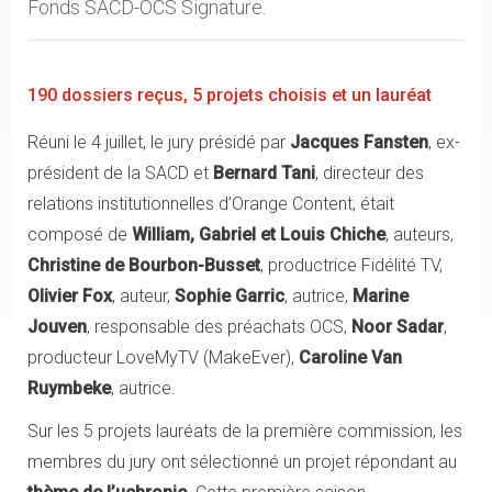
Fonds SACD-OCS Signature.
190 dossiers reçus, 5 projets choisis et un lauréat
Réuni le 4 juillet, le jury présidé par
Jacques Fansten
, ex-
président de la SACD et
Bernard Tani
, directeur des
relations institutionnelles d’Orange Content, était
composé de
William, Gabriel et Louis Chiche
, auteurs,
Christine de Bourbon-Busset
, productrice Fidélité TV,
Olivier Fox
, auteur,
Sophie Garric
, autrice,
Marine
Jouven
, responsable des préachats OCS,
Noor Sadar
,
producteur LoveMyTV (MakeEver),
Caroline Van
Ruymbeke
, autrice.
Sur les 5 projets lauréats de la première commission, les
membres du jury ont sélectionné un projet répondant au