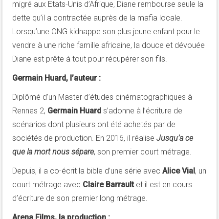
migré aux Etats-Unis d’Afrique, Diane rembourse seule la
dette qu’il a contractée auprès de la mafia locale.
Lorsqu’une ONG kidnappe son plus jeune enfant pour le
vendre à une riche famille africaine, la douce et dévouée
Diane est prête à tout pour récupérer son fils.
Germain Huard, l’auteur :
Diplômé d’un Master d’études cinématographiques à
Rennes 2,
Germain Huard
s’adonne à l’écriture de
scénarios dont plusieurs ont été achetés par de
sociétés de production. En 2016, il réalise
Jusqu’a ce
que la mort nous sépare
, son premier court métrage.
Depuis, il a co-écrit la bible d’une série avec
Alice Vial
, un
court métrage avec
Claire Barrault
et il est en cours
d’écriture de son premier long métrage.
Arena Films, la production :