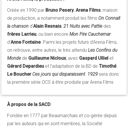
Créée en 1990 par
Bruno Pesery
,
Arena Films
, maison
de production, a notamment produit les films
On Connait
la chanson
d’
Alain Resnais
,
21 Nuits avec Pattie
des
frères Larrieu
, ou bien encore
Mon Pire Cauchemar
d’
Anne Fontaine
. Parmi les projets futurs d’Arena Films,
on retrouve, entre autres, le très attendu
Les Confins du
Monde
de
Guillaume Nicloux
, avec
Gaspard Ulliel
et
Gérard Depardieu
et l’adaptation de la BD de
Timothé
Le Boucher
Ces jours qui disparaissent
.
1929
sera donc
la première série OCS à être produite par Arena Films.
À propos de la SACD
Fondée en 1777 par Beaumarchais et co-gérée depuis
par les auteurs qui en sont membres, la Société