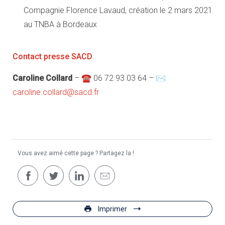
Compagnie Florence Lavaud, création le 2 mars 2021
au TNBA à Bordeaux
Contact presse SACD
Caroline Collard
– ☎ 06 72 93 03 64 – ✉
caroline.collard@sacd.fr
Vous avez aimé cette page ? Partagez la !
Imprimer