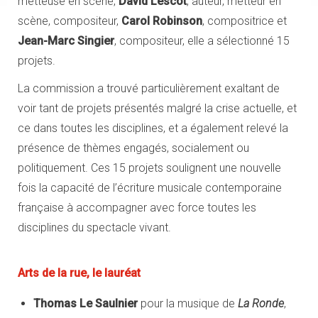
metteuse en scène,
David Lescot
, auteur, metteur en
scène, compositeur,
Carol Robinson
, compositrice et
Jean-Marc Singier
, compositeur, elle a sélectionné 15
projets.
La commission a trouvé particulièrement exaltant de
voir tant de projets présentés malgré la crise actuelle, et
ce dans toutes les disciplines, et a également relevé la
présence de thèmes engagés, socialement ou
politiquement. Ces 15 projets soulignent une nouvelle
fois la capacité de l’écriture musicale contemporaine
française à accompagner avec force toutes les
disciplines du spectacle vivant.
Arts de la rue, le lauréat
Thomas Le Saulnier
pour la musique de
La Ronde
,