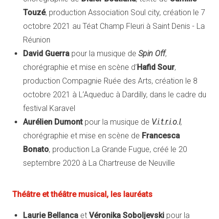
Touzé
, production Association Soul city, création le 7
octobre 2021 au Téat Champ Fleuri à Saint Denis - La
Réunion
David Guerra
pour la musique de
Spin Off
,
chorégraphie et mise en scène d’
Hafid Sour
,
production Compagnie Ruée des Arts, création le 8
octobre 2021 à L’Aqueduc à Dardilly, dans le cadre du
festival Karavel
Aurélien Dumont
pour la musique de
V.i.t.r.i.o.l
,
chorégraphie et mise en scène de
Francesca
Bonato
, production La Grande Fugue, créé le 20
septembre 2020 à La Chartreuse de Neuville
Théâtre et théâtre musical, les lauréats
Laurie Bellanca
et
Véronika Soboljevski
pour la