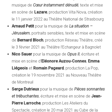
musique de
Cœur instamment dénudé
, texte et mise
en scène de
Lazare
, production Vita Nova, création
le 11 janvier 2022 au Théâtre National de Strasbourg
Arnaud Petit
pour la musique de
La situation –
Jérusalem
, portraits sensibles, texte et mise en scène
de
Bernard Bloch
, production Réseau Théâtre, créé
le 3 février 2021 au Théâtre l’Echangeur à Bagnolet
Nico Sauer
pour la musique de
Opus II
, écriture et
mise en scène d’
Eléonore Auzou-Connes
,
Emma
Liégeois
et
Romain Pageard
, production La Pop,
création le 19 novembre 2021 au Nouveau Théâtre
de Montreuil
Serge Dutrieux
pour la musique de
Pièces sonnantes
et trébuchantes
, écriture et mise en scène de
Jean-
Pierre Larroche
, production Les Ateliers du
Spectacle, création le 20 mai 2021 au Cube de la