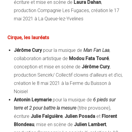
écriture et mise en scène de
Laura Dahan
,
production Compagnie Les Fugaces, création le 17
mai 2021 à La Queue-lez-Yvelines
Cirque, les lauréats
Jérôme Cury
pour la musique de
Man Fan Laa
,
collaboration artistique de
Modou Fata Touré
,
conception et mise en scène de
Jérôme Cury
,
production Sencirk/ Collectif clowns d’ailleurs et d’ici,
création le 8 mai 2021 à la Ferme du Buisson à
Noisiel
Antonin Leymarie
pour la musique de
6 pieds sur
terre et 2 pour battre la mesure
(titre provisoire),
écriture
Julie Falguière
,
Julien Posada
et
Florent
Blondeau
, mise en scène de
Julien Lambert
,