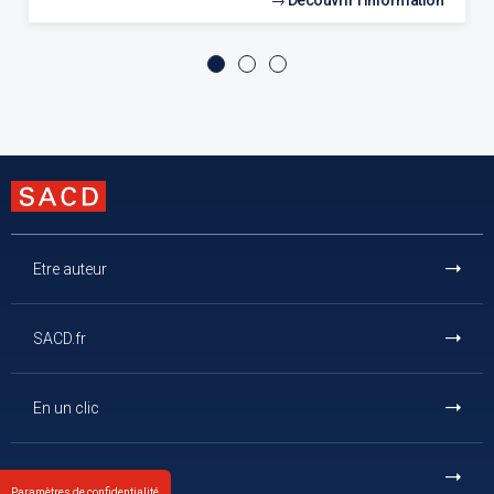
Découvrir l'information
Etre auteur
SACD.fr
En un clic
Et aussi
Paramètres de confidentialité