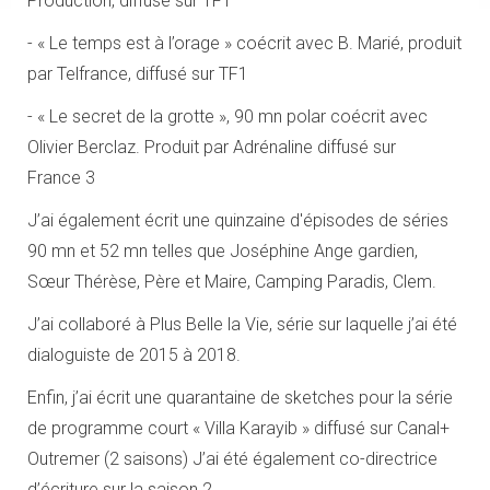
Production, diffusé sur TF1
- « Le temps est à l’orage » coécrit avec B. Marié, produit
par Telfrance, diffusé sur TF1
- « Le secret de la grotte », 90 mn polar coécrit avec
Olivier Berclaz. Produit par Adrénaline diffusé sur
France 3
J’ai également écrit une quinzaine d'épisodes de séries
90 mn et 52 mn telles que Joséphine Ange gardien,
Sœur Thérèse, Père et Maire, Camping Paradis, Clem.
J’ai collaboré à Plus Belle la Vie, série sur laquelle j’ai été
dialoguiste de 2015 à 2018.
Enfin, j’ai écrit une quarantaine de sketches pour la série
de programme court « Villa Karayib » diffusé sur Canal+
Outremer (2 saisons) J’ai été également co-directrice
d’écriture sur la saison 2