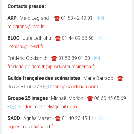
Contacts presse :
ARP
: Marc Legrand - ☎ 01 53 42 40 01 – ✉
mlegrand@larp.fr
BLOC
: Julie Lethiphu - ☎ 01 44 89 62 58 - ✉
jlethiphu@la-srf.fr
Frédéric Goldsmith - ☎ 01 53 89 01 30 - ✉
frederic.goldsmith@producteurscinema.fr
Guilde française des scénaristes
: Marie Barraco - ☎
06 52 81 60 37 - ✉
marie@kandimari.com
Groupe 25 images
: Michaël Morlon - ☎ 06 60 45 65 69
- ✉
morlon.michael@gmail.com
SACD
: Agnès Mazet - ☎ 01 40 23 45 11 - ✉
agnes.mazet@sacd.fr