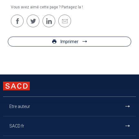
Vous avez aimé cette page ? Partagez la !
Imprimer
Etre auteur
SACD.fr