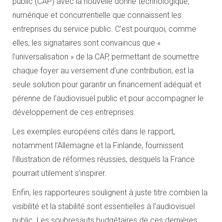
public (CAP) avec la nouvelle donne technologique,
numérique et concurrentielle que connaissent les
entreprises du service public. C’est pourquoi, comme
elles, les signataires sont convaincus que «
l’universalisation » de la CAP, permettant de soumettre
chaque foyer au versement d’une contribution, est la
seule solution pour garantir un financement adéquat et
pérenne de l’audiovisuel public et pour accompagner le
développement de ces entreprises.
Les exemples européens cités dans le rapport,
notamment l’Allemagne et la Finlande, fournissent
l’illustration de réformes réussies, desquels la France
pourrait utilement s’inspirer.
Enfin, les rapporteures soulignent à juste titre combien la
visibilité et la stabilité sont essentielles à l’audiovisuel
public. Les soubresauts budgétaires de ces dernières