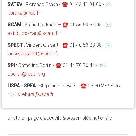
SATEV
: Florence Braka - ☎ 01 42 41 01 00 - ✉
f.braka@ffap.fr
SCAM
: Astrid Lockhart – ☎ 01 56 69 64 05 - ✉
astrid.lockhart@scam.fr
SPECT
: Vincent Gisbert -☎ 01 40 53 23 38 - ✉
vincentgisbert@spect.fr
SPI
: Catherine Bertin - ☎ 01 44 70 70 44 - ✉
cbertin@lespi.org
USPA - SPFA
: Stéphane Le Bars - ☎ 06 60 23 53 96
- ✉
s.lebars@uspa.fr
photo en page d'accueil : © Assemblée nationale