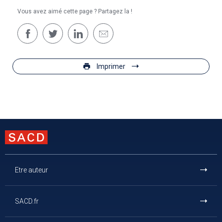
Vous avez aimé cette page ? Partagez la !
Imprimer
Etre auteur
SACD.fr