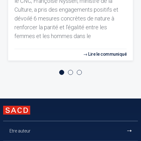
le CNC, Françoise Nyssen, ministre de la
Culture, a pris des engagements positifs et
dévoilé 6 mesures concrètes de nature à
renforcer la parité et l’égalité entre les
femmes et les hommes dans le
Lire le communiqué
Etre auteur