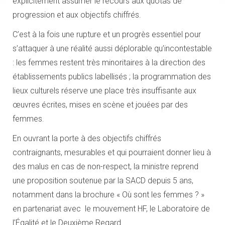
explicitement assumer le recours aux quotas de
progression et aux objectifs chiffrés.
C’est à la fois une rupture et un progrès essentiel pour
s’attaquer à une réalité aussi déplorable qu’incontestable
: les femmes restent très minoritaires à la direction des
établissements publics labellisés ; la programmation des
lieux culturels réserve une place très insuffisante aux
œuvres écrites, mises en scène et jouées par des
femmes.
En ouvrant la porte à des objectifs chiffrés
contraignants, mesurables et qui pourraient donner lieu à
des malus en cas de non-respect, la ministre reprend
une proposition soutenue par la SACD depuis 5 ans,
notamment dans la brochure « Où sont les femmes ? »
en partenariat avec le mouvement HF, le Laboratoire de
l’Égalité et le Deuxième Regard.