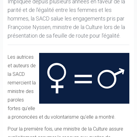
Impliquée depuis plusieurs années en faveur de la
parité et de l’égalité entre les femmes et les
hommes, la SACD salue les engagements pris par
Françoise Nyssen, ministre de la Culture lors de la
présentation de sa feuille de route pour l’égalité.
Les autrices
et auteurs de
la SACD
remercient la
ministre des
paroles
fortes qu’elle
a prononcées et du volontarisme qu’elle a montré.
Pour la première fois, une ministre de la Culture assure