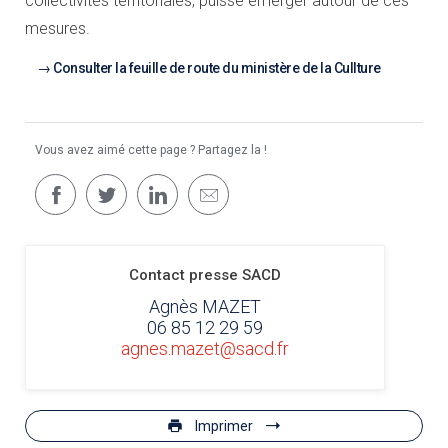
collectivités territoriales, puisse émerger autour de ces
mesures.
Consulter la feuille de route du ministère de la Cullture
Vous avez aimé cette page ? Partagez la !
Contact presse SACD
Agnès MAZET
06 85 12 29 59
agnes.mazet@sacd.fr
Imprimer