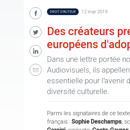
12 mar 2019
DROIT D'AUTEUR
Des créateurs pr
européens d'adopt
Dans une lettre portée n
Audiovisuels, ils appelle
essentielle pour l'avenir 
diversité culturelle.
Parmi les signataires de ce text
français :
Sophie Deschamps
, s