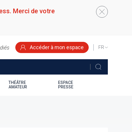
ess. Merci de votre
Accéder à mon espace
édiés
SELECT
YOUR
LANGUAGE
THÉÂTRE
ESPACE
AMATEUR
PRESSE