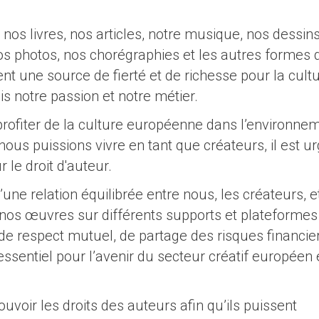
 nos livres, nos articles, notre musique, nos dessins
os photos, nos chorégraphies et les autres formes d
t une source de fierté et de richesse pour la cult
is notre passion et notre métier.
profiter de la culture européenne dans l’environne
ous puissions vivre en tant que créateurs, il est u
 le droit d'auteur.
’une relation équilibrée entre nous, les créateurs, e
t nos œuvres sur différents supports et plateformes
de respect mutuel, de partage des risques financie
essentiel pour l’avenir du secteur créatif européen 
uvoir les droits des auteurs afin qu’ils puissent