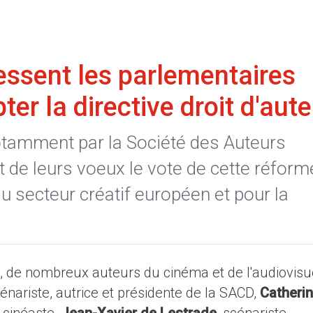
essent les parlementaires
er la directive droit d'aute
otamment par la Société des Auteurs
nt de leurs voeux le vote de cette réform
du secteur créatif européen et pour la
e, de nombreux auteurs du cinéma et de l'audiovisu
cénariste, autrice et présidente de la SACD,
Catheri