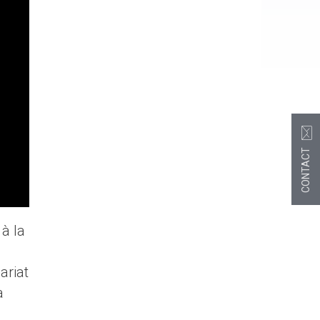
CONTACT
à la
ariat
a