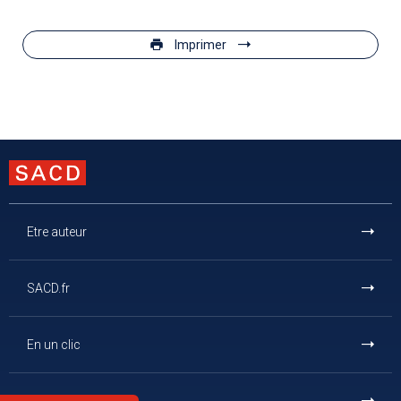
Imprimer
Etre auteur
SACD.fr
En un clic