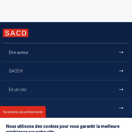
Etre auteur
SACD.fr
En un clic
Et aussi
Paramètres de confidentialité
Nous utilisons des cookies pour vous garantir la meilleure
Contact