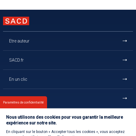
Etre auteur
SACD.fr
En un clic
Et aussi
Paramètres de confidentialité
Nous utilisons des cookies pour vous garantir la meilleure
Contact
expérience sur notre site.
En cliquant sur le bouton « Accepter tous les cookies », vous acceptez