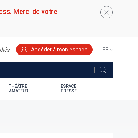
ess. Merci de votre
Accéder à mon espace
édiés
SELECT
YOUR
LANGUAGE
THÉÂTRE
ESPACE
AMATEUR
PRESSE