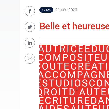
21 déc 2023
VOEUX
Belle et heureus