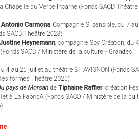
 à la Chapelle du Verbe Incarné (Fonds SACD Théâtre
e
Antonio Carmona
, Compagnie Si sensible, du 7 au
onds SACD Théâtre 2023)
Justine Heynemann
, compagnie Soy Création, du 
e (Fonds SACD / Ministère de la culture - Grandes
 du 4 au 25 juillet au théâtre 3T AVIGNON (Fonds S
andes formes Théâtre 2025)
du pays de Morsan
de
Tiphaine Raffier
, création Fes
llet à La FabricA (Fonds SACD / Ministère de la cult
5)
ène