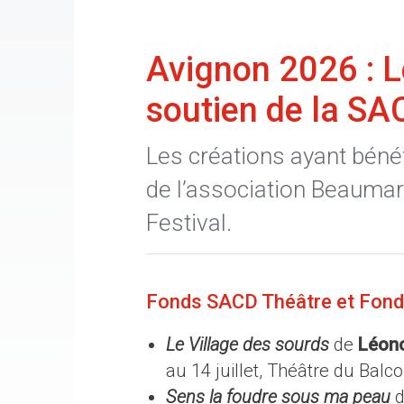
Avignon 2026 : L
soutien de la SA
Les créations ayant bénéf
de l’association Beauma
Festival.
Fonds SACD Théâtre et Fon
Le Village des sourds
de
Léono
au 14 juillet, Théâtre du Ba
Sens la foudre sous ma peau