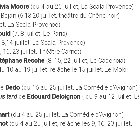
ivia Moore
(du 4 au 25 juillet, La Scala Provence)
jan (6,13,20 juillet, théâtre du Chêne noir)
let, La Scala Provence)
ould
(7, 8 juillet, Le Paris)
13,14 juillet, La Scala Provence)
, 16, 23 juillet, Théâtre Carnot)
téphane Resche
(8, 15, 22 juillet, Le Cadencia)
u 10 au 19 juillet relâche le 15 juillet, Le Mokiri
de
Dedo
(du 16 au 25 juillet, La Comédie d'Avignon)
us tard
de
Edouard Deloignon
( du 9 au 12 juillet, L
art
(du 4 au 25 juillet, La Comédie d'Avignon)
not
(du 4 au 25 juillet, relâche les 9, 16, 23 juillet,