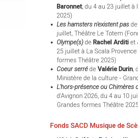
Baronnet
, du 4 au 23 juillet
2025)
Les hamsters n'existent pas
d
juillet, Théâtre Le Totem (F
Olympe(s)
de
Rachel Arditi
et
25 juillet à La Scala Provenc
formes Théâtre 2025)
Coeur serré
de
Valérie Durin
,
Ministère de la culture - Gr
L'hors-présence ou Chimères 
d'Avignon 2026, du 4 au 10 jui
Grandes formes Théâtre 202
Fonds SACD Musique de Sc