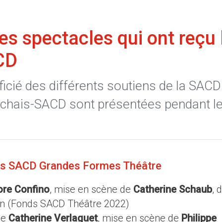
es spectacles qui ont reçu 
CD
icié des différents soutiens de la SACD
rchais-SACD sont présentées pendant l
ds SACD Grandes Formes Théâtre
re Confino
, mise en scène de
Catherine Schaub
, 
lcon (Fonds SACD Théâtre 2022)
de
Catherine Verlaguet
, mise en scène de
Philippe