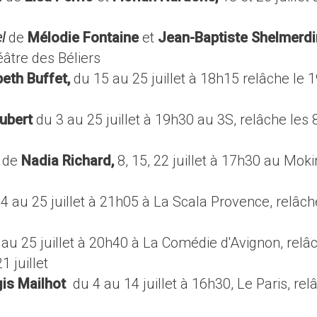
el
de
Mélodie Fontaine
et
Jean-Baptiste Shelmerdi
éâtre des Béliers
beth Buffet,
du 15 au 25 juillet à 18h15 relâche le 
ubert
du 3 au 25 juillet à 19h30 au 3S, relâche les 8
?
de
Nadia Richard,
8, 15, 22 juillet à 17h30 au Mokir
4 au 25 juillet à 21h05 à La Scala Provence, relâch
 au 25 juillet à 20h40 à La Comédie d'Avignon, relâ
21 juillet
is Mailhot
du 4 au 14 juillet à 16h30, Le Paris, rel