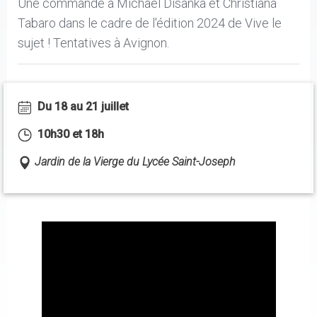
Une commande à Michael Disanka et Christiana
Tabaro dans le cadre de l'édition 2024 de Vive le
sujet ! Tentatives à Avignon.
Du 18 au 21 juillet
10h30 et 18h
Jardin de la Vierge du Lycée Saint-Joseph
Paragraphs