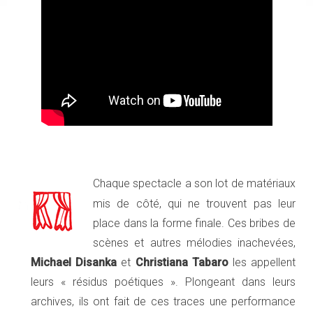
Chaque spectacle a son lot de matériaux
mis de côté, qui ne trouvent pas leur
place dans la forme finale. Ces bribes de
scènes et autres mélodies inachevées,
Michael Disanka
et
Christiana Tabaro
les appellent
leurs « résidus poétiques ». Plongeant dans leurs
archives, ils ont fait de ces traces une performance