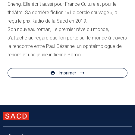
Cheng. Elle écrit aussi pour France Culture et pour le
théâtre. Sa dernière fiction : « Le cercle sauvage », a
reçu le prix Radio de la Sacd en 2019.
Son nouveau roman, Le premier rêve du monde,
s’attache au regard que l’on porte sur le monde à travers
la rencontre entre Paul Cézanne, un ophtalmologue de
renom et une jeune indienne Pomo.
Imprimer