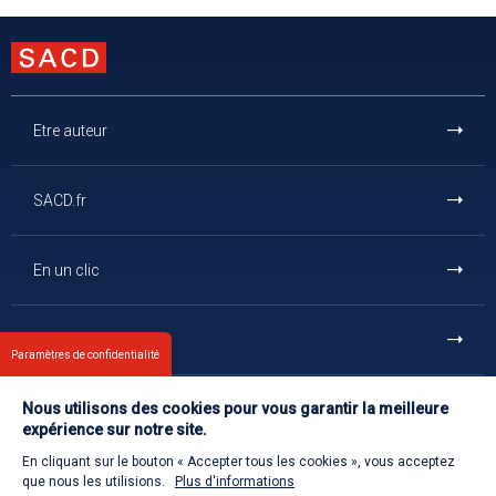
Etre auteur
SACD.fr
En un clic
Et aussi
Paramètres de confidentialité
Nous utilisons des cookies pour vous garantir la meilleure
Contact
expérience sur notre site.
En cliquant sur le bouton « Accepter tous les cookies », vous acceptez
Retour à l'accueil
que nous les utilisions.
Plus d'informations