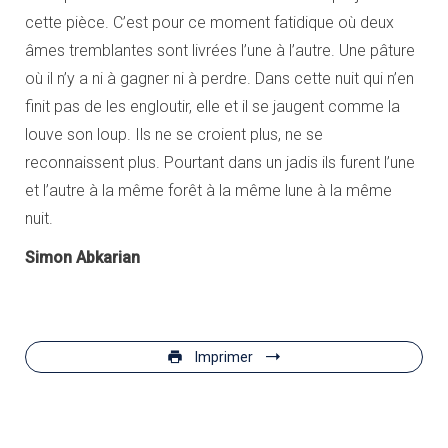
cette pièce. C’est pour ce moment fatidique où deux
âmes tremblantes sont livrées l’une à l’autre. Une pâture
où il n’y a ni à gagner ni à perdre. Dans cette nuit qui n’en
finit pas de les engloutir, elle et il se jaugent comme la
louve son loup. Ils ne se croient plus, ne se
reconnaissent plus. Pourtant dans un jadis ils furent l’une
et l’autre à la même forêt à la même lune à la même
nuit.
Simon Abkarian
Imprimer