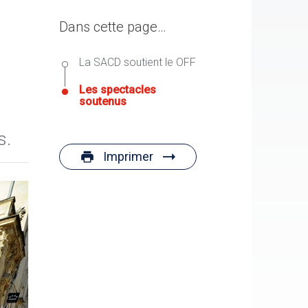
Dans cette page…
La SACD soutient le OFF
Les spectacles
soutenus
s.
Imprimer