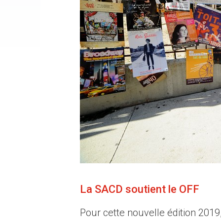
La SACD soutient le OFF
Pour cette nouvelle édition 2019