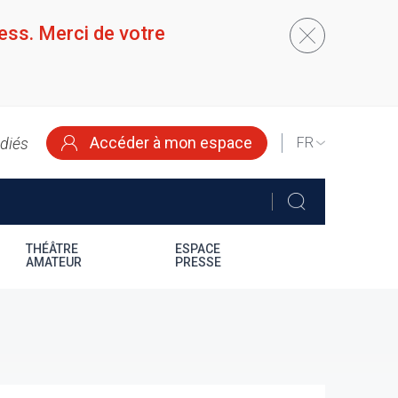
ess. Merci de votre
Accéder à mon espace
édiés
SELECT
YOUR
LANGUAGE
THÉÂTRE
ESPACE
AMATEUR
PRESSE