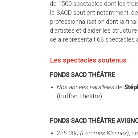
de 1500 spectacles dont les troi
la SACD soutient notamment, dep
professionnalisation dont la fina
d’artistes et d’aider les structu
cela représentait 63 spectacles a
Les spectacles soutenus
FONDS SACD THÉÂTRE
Nos années parallèles
de
Stép
(Buffon Théâtre).
FONDS SACD THÉÂTRE AVIGN
225 000 (Femmes Kleenex)
, d