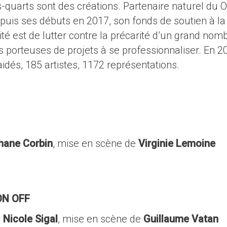
s-quarts sont des créations. Partenaire naturel du O
uis ses débuts en 2017, son fonds de soutien à la
lité est de lutter contre la précarité d’un grand nom
res porteuses de projets à se professionnaliser. En 2
idés, 185 artistes, 1172 représentations.
hane Corbin
, mise en scène de
Virginie Lemoine
ON OFF
e
Nicole Sigal
, mise en scène de
Guillaume Vatan