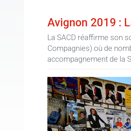
Avignon 2019 : 
La SACD réaffirme son so
Compagnies) où de nombr
accompagnement de la SA