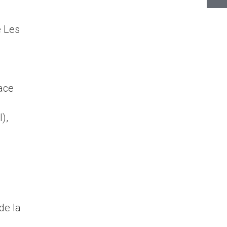
 Les
ace
),
de la