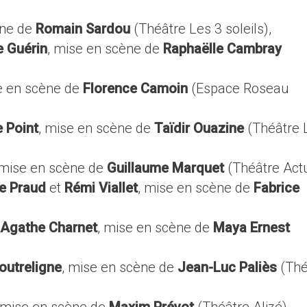
ène de
Romain Sardou
(Théâtre Les 3 soleils),
 Guérin
, mise en scène de
Raphaëlle Cambray
se en scène de
Florence Camoin
(Espace Roseau
e Point
, mise en scène de
Taïdir Ouazine
(Théâtre 
t mise en scène de
Guillaume Marquet
(Théâtre Actu
e Praud
et
Rémi Viallet
, mise en scène de
Fabrice
Agathe Charnet
, mise en scène de
Maya Ernest
outreligne
, mise en scène de
Jean-Luc Paliès
(Thé