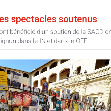
es spectacles soutenus
ont bénéficié d'un soutien de la SACD e
ignon dans le IN et dans le OFF.