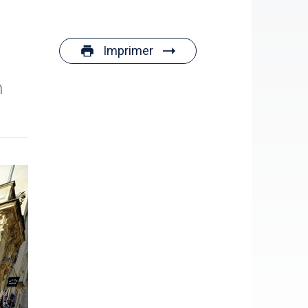
Imprimer
n