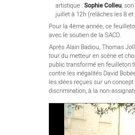
artistique :
Sophie Colleu
, son
juillet à 12h (relâches les 8 e
Pour la 4ème année, ce feuilleto
avec le soutien de la SACD.
Après Alain Badiou, Thomas Jolly
tour du metteur en scène et ch
public transformé en feuilleton t
contre les inégalités David Bobé
les idées reçues sur un concept 
discrimination, à la non-assignat