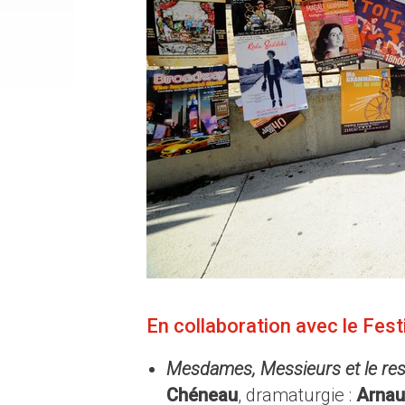
En collaboration avec le Fest
Mesdames, Messieurs et le re
Chéneau
, dramaturgie :
Arnau