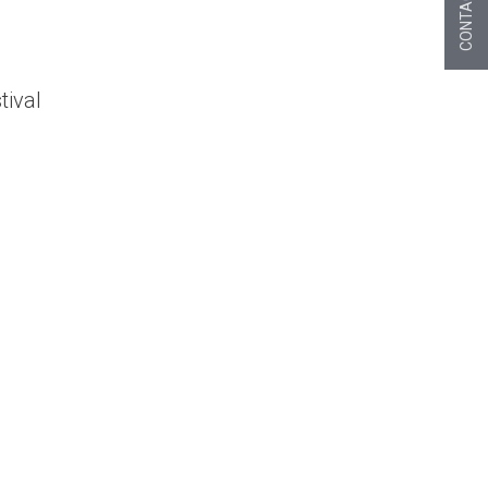
CONTACT
tival