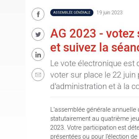
19 juin 2023
ASSEMBLÉE GÉNÉRALE
AG 2023 - votez s
et suivez la séan
Le vote électronique es
voter sur place le 22 juin
d'administration et à la 
L'assemblée générale annuelle 
statutairement au quatrième jeudi
2023. Votre participation est dét
présentées ou pour l'élection de