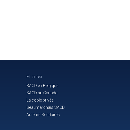
Et aussi
SACD en Belgique
SACD au Canada
La copie privée
Beaumarchais SACD
Auteurs Solidaires