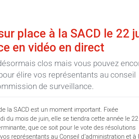
ur place à la SACD le 22 j
ce en vidéo en direct
t désormais clos mais vous pouvez enco
 pour élire vos représentants au conseil
commission de surveillance.
de la SACD est un moment important. Fixée
 du mois de juin, elle se tiendra cette année le 22
erminante, que ce soit pour le vote des résolutions
 vos représentants au Conseil d’administration et à 