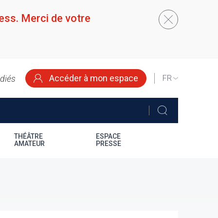
ess. Merci de votre
Accéder à mon espace
édiés
SELECT
YOUR
LANGUAGE
THÉÂTRE
ESPACE
AMATEUR
PRESSE