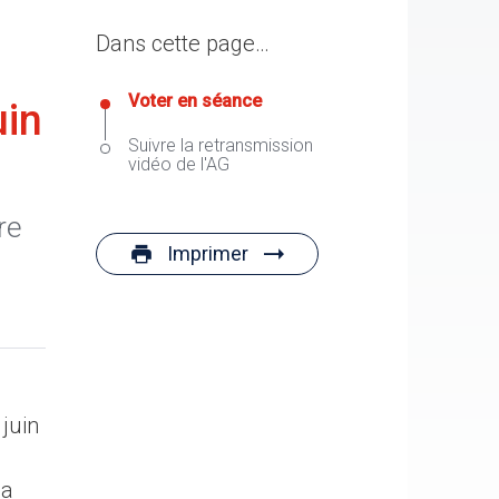
Dans cette page…
Voter en séance
uin
Suivre la retransmission
vidéo de l'AG
re
Imprimer
 juin
la