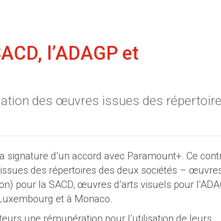
SACD, l’ADAGP et
lisation des œuvres issues des répertoir
a signature d’un accord avec Paramount+. Ce cont
s issues des répertoires des deux sociétés – œuvre
tion) pour la SACD, œuvres d’arts visuels pour l’AD
 Luxembourg et à Monaco.
uteurs une rémunération pour l’utilisation de leurs