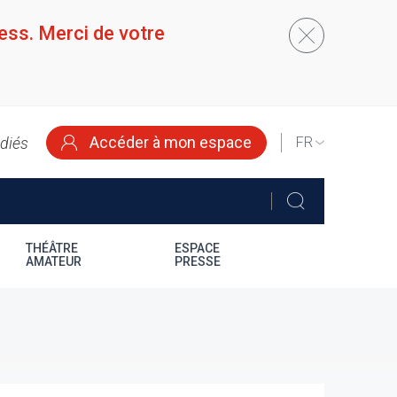
ess. Merci de votre
Accéder à mon espace
édiés
SELECT
YOUR
LANGUAGE
THÉÂTRE
ESPACE
AMATEUR
PRESSE