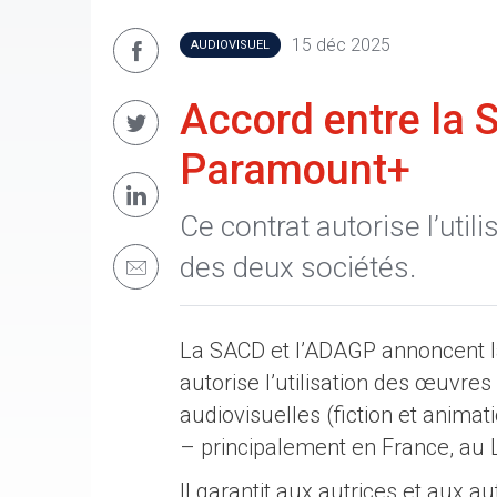
15 déc 2025
AUDIOVISUEL
Accord entre la 
Paramount+
Ce contrat autorise l’uti
des deux sociétés.
La SACD et l’ADAGP annoncent l
autorise l’utilisation des œuvre
audiovisuelles (fiction et anima
– principalement en France, au
Il garantit aux autrices et aux a