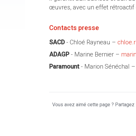
œuvres, avec un effet rétroactif
Contacts presse
SACD
- Chloé Rayneau –
chloe.
ADAGP
- Marine Bernier –
marin
Paramount
- Marion Sénéchal 
Vous avez aimé cette page ? Partagez l