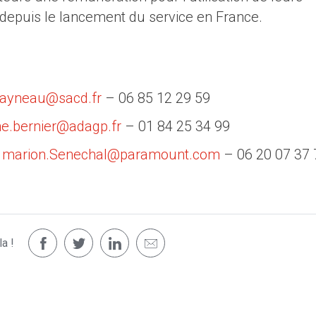
 depuis le lancement du service en France.
rayneau@sacd.fr
– 06 85 12 29 59
e.bernier@adagp.fr
– 01 84 25 34 99
–
marion.Senechal@paramount.com
– 06 20 07 37 
a !