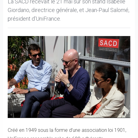
La SACD recevait le 21 mai sur son stand Isabelle
Giordano, directrice générale, et Jean-Paul Salomé,
président d’UniFrance.
Guillaume Prieur, Jean-Paul Salomé, Isabelle Giordano
Créé en 1949 sous la forme d’une association loi 1901,