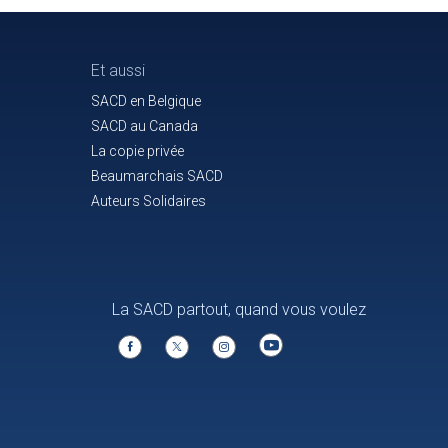
Et aussi
SACD en Belgique
SACD au Canada
La copie privée
Beaumarchais SACD
Auteurs Solidaires
La SACD partout, quand vous voulez