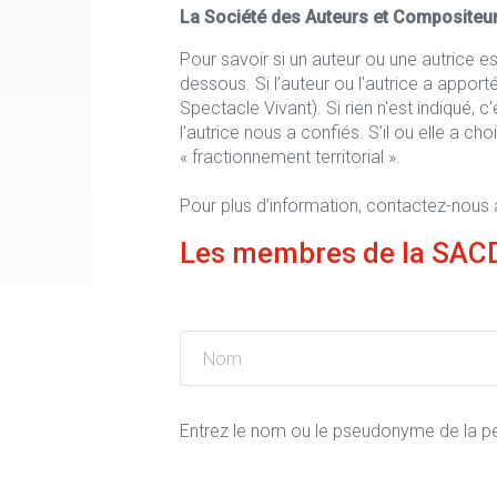
La Société des Auteurs et Compositeur
Pour savoir si un auteur ou une autrice e
dessous. Si l’auteur ou l’autrice a appor
Spectacle Vivant). Si rien n'est indiqué,
l'autrice nous a confiés. S’il ou elle a c
« fractionnement territorial ».
Pour plus d’information, contactez-nous
Les membres de la SAC
Entrez le nom ou le pseudonyme de la per