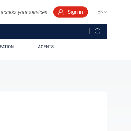
Sign in
o access your services
SELECT
YOUR
LANGUAGE
EATION
AGENTS