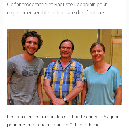
Océanerosemarie et Baptiste Lecaplain pour
explorer ensemble la diversité des écritures.
Baptiste Lecaplain, François Rollin, Océanerosemarie
Les deux jeunes humoristes sont cette année à Avignon
pour présenter chacun dans le OFF leur dernier