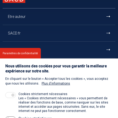
Etre auteur
SACD.fr
En un clic
Paramètres de confidentialité
Nous utilisons des cookies pour vous garantir la meilleure
Et aussi
expérience sur notre site.
En cliquant sur le bouton « Accepter tous les cookies », vous acceptez
Contact us
que nous les utilisions.
Plus d'informations
Cookies strictement nécessaires
Les « Cookies strictement nécessaires » vous permettent de
Welcome to the SACD
réaliser des fonctions de base, comme naviguer sur les sites
internet et accéder aux pages sécurisées. Sans eux, le site
internet ne peut pas fonctionner correctement.